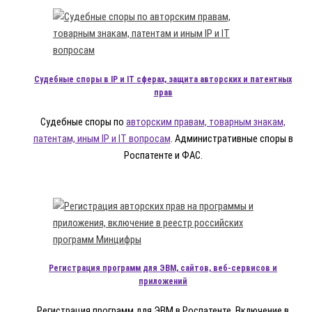
Судебные споры в IP и IT сферах, защита авторских и патентных
прав
Судебные споры по
авторским правам, товарным знакам,
патентам, иным IP и IT вопросам
. Административные споры в
Роспатенте и ФАС.
Регистрация программ для ЭВМ, сайтов, веб-сервисов и
приложений
Регистрация программ для ЭВМ в Роспатенте. Включение в