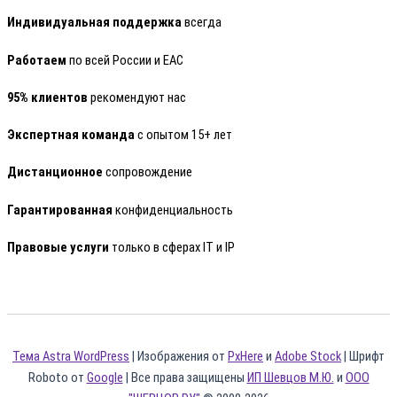
Индивидуальная поддержка
всегда
Работаем
по всей России и ЕАС
95% клиентов
рекомендуют нас
Экспертная команда
с опытом 15+ лет
Дистанционное
сопровождение
Гарантированная
конфиденциальность
Правовые услуги
только в сферах IT и IP
Тема Astra WordPress
| Изображения от
PxHere
и
Adobe Stock
| Шрифт
Roboto от
Google
| Все права защищены
ИП Шевцов М.Ю.
и
ООО