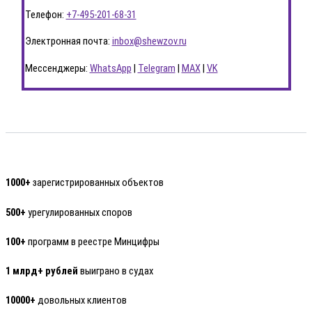
Телефон:
+7-495-201-68-31
Электронная почта:
inbox@shewzov.ru
Мессенджеры:
WhatsApp
|
Telegram
|
MAX
|
VK
1000+
зарегистрированных объектов
500+
урегулированных споров
100+
программ в реестре Минцифры
1 млрд+ рублей
выиграно в судах
10000+
довольных клиентов